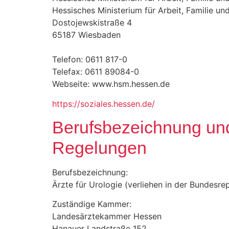
Hessisches Ministerium für Arbeit, Familie un
Dostojewskistraße 4
65187 Wiesbaden
Telefon: 0611 817-0
Telefax: 0611 89084-0
Webseite: www.hsm.hessen.de
https://soziales.hessen.de/
Berufsbezeichnung und
Regelungen
Berufsbezeichnung:
Ärzte für Urologie (verliehen in der Bundesre
Zuständige Kammer:
Landesärztekammer Hessen
Hanauer Landstraße 152