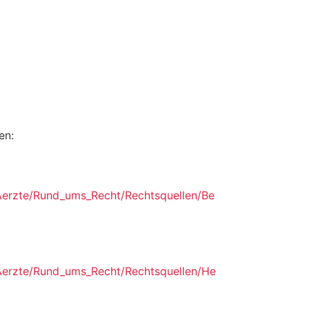
en:
/Aerzte/Rund_ums_Recht/Rechtsquellen/Be
/Aerzte/Rund_ums_Recht/Rechtsquellen/He