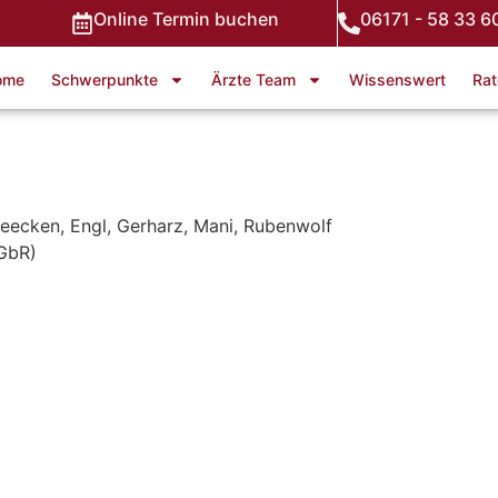
Online Termin buchen
06171 - 58 33 6
ome
Schwerpunkte
Ärzte Team
Wissenswert
Rat
eecken, Engl, Gerharz, Mani, Rubenwolf
GbR)