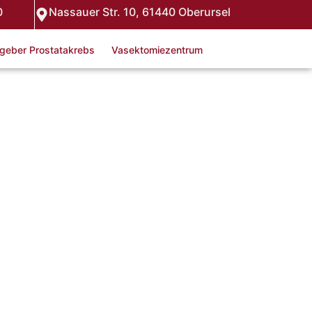
0
Nassauer Str. 10, 61440 Oberursel
geber Prostatakrebs
Vasektomiezentrum