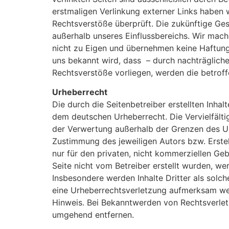
erstmaligen Verlinkung externer Links haben w
Rechtsverstöße überprüft. Die zukünftige Ges
außerhalb unseres Einflussbereichs. Wir mach
nicht zu Eigen und übernehmen keine Haftung 
uns bekannt wird, dass – durch nachträglich
Rechtsverstöße vorliegen, werden die betroff
Urheberrecht
Die durch die Seitenbetreiber erstellten Inhal
dem deutschen Urheberrecht. Die Vervielfälti
der Verwertung außerhalb der Grenzen des Ur
Zustimmung des jeweiligen Autors bzw. Erstel
nur für den privaten, nicht kommerziellen Geb
Seite nicht vom Betreiber erstellt wurden, we
Insbesondere werden Inhalte Dritter als solch
eine Urheberrechtsverletzung aufmerksam we
Hinweis. Bei Bekanntwerden von Rechtsverlet
umgehend entfernen.