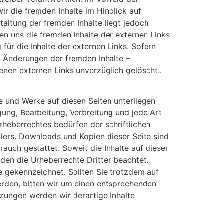
ir die fremden Inhalte im Hinblick auf
taltung der fremden Inhalte liegt jedoch
en uns die fremden Inhalte der externen Links
für die Inhalte der externen Links. Sofern
e Änderungen der fremden Inhalte –
enen externen Links unverzüglich gelöscht..
te und Werke auf diesen Seiten unterliegen
gung, Bearbeitung, Verbreitung und jede Art
heberrechtes bedürfen der schriftlichen
lers. Downloads und Kopien dieser Seite sind
rauch gestattet. Soweit die Inhalte auf dieser
rden die Urheberrechte Dritter beachtet.
e gekennzeichnet. Sollten Sie trotzdem auf
rden, bitten wir um einen entsprechenden
zungen werden wir derartige Inhalte