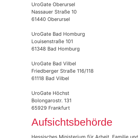
UroGate Oberursel
Nassauer Straße 10
61440 Oberursel
UroGate Bad Homburg
Louisenstraße 101
61348 Bad Homburg
UroGate Bad Vilbel
Friedberger Straße 116/118
61118 Bad Vilbel
UroGate Höchst
Bolongarostr. 131
65929 Frankfurt
Aufsichtsbehörde
Hessisches Ministerium für Arbeit, Familie un