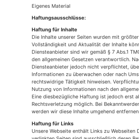
Eigenes Material
Haftungsausschlüsse:
Haftung für Inhalte
Die Inhalte unserer Seiten wurden mit größter S
Vollständigkeit und Aktualität der Inhalte k
Diensteanbieter sind wir gemäß § 7 Abs.1 TMG
den allgemeinen Gesetzen verantwortlich. Nac
Diensteanbieter jedoch nicht verpflichtet, üb
Informationen zu überwachen oder nach Umst
rechtswidrige Tätigkeit hinweisen. Verpflich
Nutzung von Informationen nach den allgemei
Eine diesbezügliche Haftung ist jedoch erst 
Rechtsverletzung möglich. Bei Bekanntwerde
werden wir diese Inhalte umgehend entfernen
Haftung für Links
Unsere Webseite enthält Links zu Webseiten Dri
verlinkten Seiten sind ausschließlich deren Be