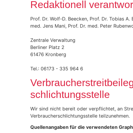
Redaktionell verantwor
Prof. Dr. Wolf-D. Beecken, Prof. Dr. Tobias A. E
med. Jens Mani, Prof. Dr. med. Peter Rubenwo
Zentrale Verwaltung
Berliner Platz 2
61476 Kronberg
Tel.: 06173 - 335 964 6
Verbraucher­streit­beil
schlichtungs­stelle
Wir sind nicht bereit oder verpflichtet, an St
Verbraucherschlichtungsstelle teilzunehmen.
Quellenangaben für die verwendeten Graphi