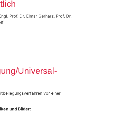
tlich
ngl, Prof. Dr. Elmar Gerharz, Prof. Dr.
lf
egung/Universal­
reitbeilegungsverfahren vor einer
ken und Bilder: