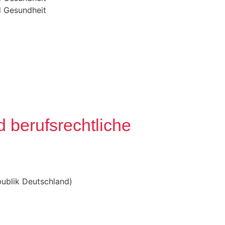
d Gesundheit
 berufsrechtliche
publik Deutschland)