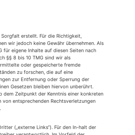
orgfalt erstellt. Für die Richtigkeit,
önnen wir jedoch keine Gewähr übernehmen. Als
 für eigene Inhalte auf diesen Seiten nach
h §§ 8 bis 10 TMG sind wir als
ermittelte oder gespeicherte fremde
änden zu forschen, die auf eine
tungen zur Entfernung oder Sperrung der
nen Gesetzen bleiben hiervon unberührt.
ab dem Zeitpunkt der Kenntnis einer konkreten
n von entsprechenden Rechtsverletzungen
.
tter („externe Links“). Für den In-halt der
treiber verantwortlich. Im Vorfeld der