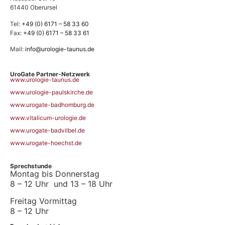
61440 Oberursel
Tel:
+49 (0) 6171 – 58 33 60
Fax:
+49 (0) 6171 – 58 33 61
Mail:
info@urologie-taunus.de
UroGate Partner-Netzwerk
www.urologie-taunus.de
www.urologie-paulskirche.de
www.urogate-badhomburg.de
www.vitalicum-urologie.de
www.urogate-badvilbel.de
www.urogate-hoechst.de
Sprechstunde
Montag bis Donnerstag
8 – 12 Uhr und 13 – 18 Uhr
Freitag Vormittag
8 – 12 Uhr