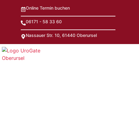
Online Termin buchen
06171 - 58 33 60
Nassauer Str. 10, 61440 Oberursel