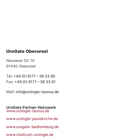
UroGate Oberursel
Nassauer Str. 10
61440 Oberursel
Tel:
+49 (0) 6171 – 58 33 60
Fax:
+49 (0) 6171 – 58 33 61
Mail:
info@urologie-taunus.de
UroGate Partner-Netzwerk
www.urologie-taunus.de
www.urologie-paulskirche.de
www.urogate-badhomburg.de
www.vitalicum-urologie.de