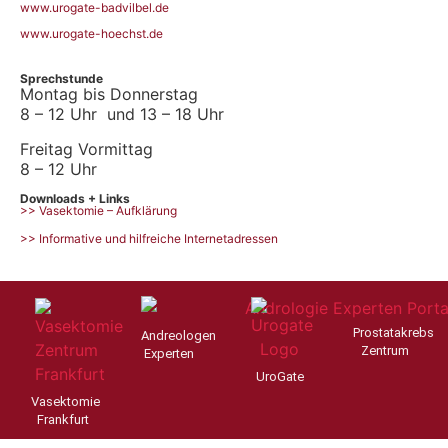
www.urogate-badvilbel.de
www.urogate-hoechst.de
Sprechstunde
Montag bis Donnerstag
8 – 12 Uhr und 13 – 18 Uhr
Freitag Vormittag
8 – 12 Uhr
Downloads + Links
>> Vasektomie – Aufklärung
>> Informative und hilfreiche Internetadressen
Prostatakrebs
Andreologen
Zentrum
Experten
UroGate
Vasektomie
Frankfurt